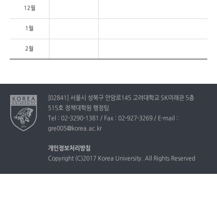
12월
1월
2월
[02841] 서울시 성북구 안암로145 고려대학교 SK미래관 5층
515호 정책대학원 행정팀
Tel : 02-3290-1381 / Fax : 02-927-3269 / E-mail :
gre005@korea.ac.kr
개인정보처리방침
Copyright (C)2017 Korea University. All Rights Reserved