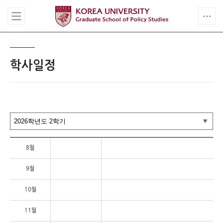
학사일정
8월
9월
10월
11월