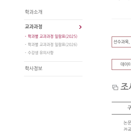
학과소개
교과과정
학과별 교과과정 일람표(2025)
선수과목,
학과별 교과과정 일람표(2026)
수강생 유의사항
데이
학사정보
조
논
전