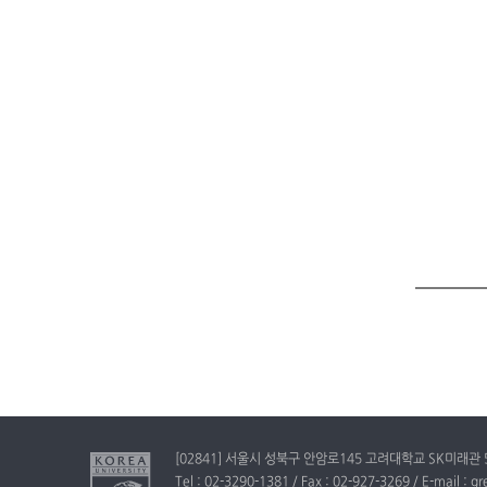
[02841] 서울시 성북구 안암로145 고려대학교 SK미래관
Tel : 02-3290-1381 / Fax : 02-927-3269 / E-mail : 