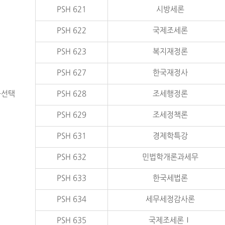
PSH 621
시방세론
PSH 622
국제조세론
PSH 623
복지재정론
PSH 627
한국재정사
공선택
PSH 628
조세행정론
PSH 629
조세정책론
PSH 631
경제학특강
PSH 632
민법학개론과세무
PSH 633
한국세법론
PSH 634
세무세정감사론
PSH 635
국제조세론Ⅰ