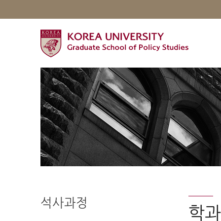
석사과정
학과