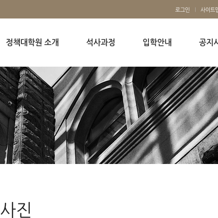
로그인
사이트
정책대학원 소개
석사과정
입학안내
공지
사진