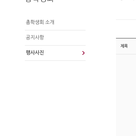
총학생회 소개
공지사항
제목
행사사진