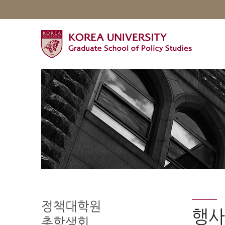
정책대학원
행사
총학생회