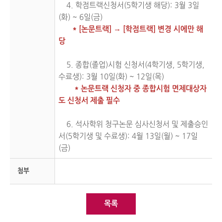
4. 학점트랙신청서(5학기생 해당): 3월 3일
(화) ~ 6일(금)
* [논문트랙] → [학점트랙] 변경 시에만 해
당
5. 종합(졸업)시험 신청서(4학기생, 5학기생,
수료생): 3월 10일(화) ~ 12일(목)
* 논문트랙 신청자 중 종합시험 면제대상자
도 신청서 제출 필수
6. 석사학위 청구논문 심사신청서 및 제출승인
서(5학기생 및 수료생): 4월 13일(월) ~ 17일
(금)
첨부
목록